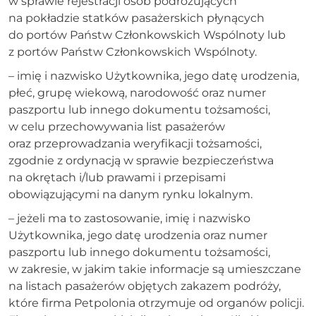
w sprawie rejestracji osób podróżujących
na pokładzie statków pasażerskich płynących
do portów Państw Członkowskich Wspólnoty lub
z portów Państw Członkowskich Wspólnoty.
– imię i nazwisko Użytkownika, jego datę urodzenia,
płeć, grupę wiekową, narodowość oraz numer
paszportu lub innego dokumentu tożsamości,
w celu przechowywania list pasażerów
oraz przeprowadzania weryfikacji tożsamości,
zgodnie z ordynacją w sprawie bezpieczeństwa
na okrętach i/lub prawami i przepisami
obowiązującymi na danym rynku lokalnym.
– jeżeli ma to zastosowanie, imię i nazwisko
Użytkownika, jego datę urodzenia oraz numer
paszportu lub innego dokumentu tożsamości,
w zakresie, w jakim takie informacje są umieszczane
na listach pasażerów objętych zakazem podróży,
które firma Petpolonia otrzymuje od organów policji.