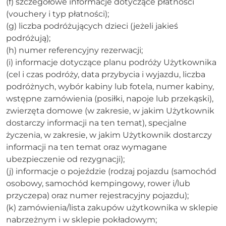
(f) szczegółowe informacje dotyczące płatności
(vouchery i typ płatności);
(g) liczba podróżujących dzieci (jeżeli jakieś
podróżują);
(h) numer referencyjny rezerwacji;
(i) informacje dotyczące planu podróży Użytkownika
(cel i czas podróży, data przybycia i wyjazdu, liczba
podróżnych, wybór kabiny lub fotela, numer kabiny,
wstępne zamówienia (posiłki, napoje lub przekąski),
zwierzęta domowe (w zakresie, w jakim Użytkownik
dostarczy informacji na ten temat), specjalne
życzenia, w zakresie, w jakim Użytkownik dostarczy
informacji na ten temat oraz wymagane
ubezpieczenie od rezygnacji);
(j) informacje o pojeździe (rodzaj pojazdu (samochód
osobowy, samochód kempingowy, rower i/lub
przyczepa) oraz numer rejestracyjny pojazdu);
(k) zamówienia/lista zakupów użytkownika w sklepie
nabrzeżnym i w sklepie pokładowym;