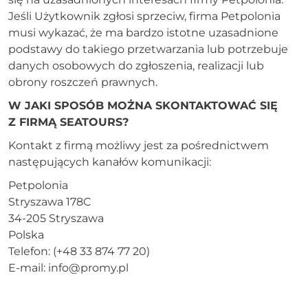
Jeśli Użytkownik zgłosi sprzeciw, firma Petpolonia
musi wykazać, że ma bardzo istotne uzasadnione
podstawy do takiego przetwarzania lub potrzebuje
danych osobowych do zgłoszenia, realizacji lub
obrony roszczeń prawnych.
W JAKI SPOSÓB MOŻNA SKONTAKTOWAĆ SIĘ
Z FIRMĄ SEATOURS?
Kontakt z firmą możliwy jest za pośrednictwem
następujących kanałów komunikacji:
Petpolonia
Stryszawa 178C
34-205 Stryszawa
Polska
Telefon: (+48 33 874 77 20)
E-mail: info@promy.pl