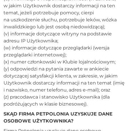
w jakim Użytkownik dostarczy informacji na ten
temat, jeżeli potrzebuje pomocy, cierpi
na uszkodzenie słuchu, potrzebuje leków, wózka
inwalidzkiego lub jest osobą niedowidzącą);
(v) informacje dotyczące witryny na podstawie
adresu IP Użytkownika;
(w) informacje dotyczące przeglądarki (wersja
przeglądarki internetowej);
(x) numer członkowski w Klubie lojalnościowym;
(y) odpowiedzi na pytania zawarte w ankiecie
dotyczącej satysfakcji klienta, w zakresie, w jakim
Użytkownik dostarczy informacji na ten temat (imię
i nazwisko, numer telefonu, adres e-mail); oraz
(z) pracodawca i stanowisko Użytkownika (dla
podróżujących w klasie biznesowej).
SKĄD FIRMA PETPOLONIA UZYSKUJE DANE
OSOBOWE UŻYTKOWNIKA?
Firma Petpolonia uzyskuje dane osobowe