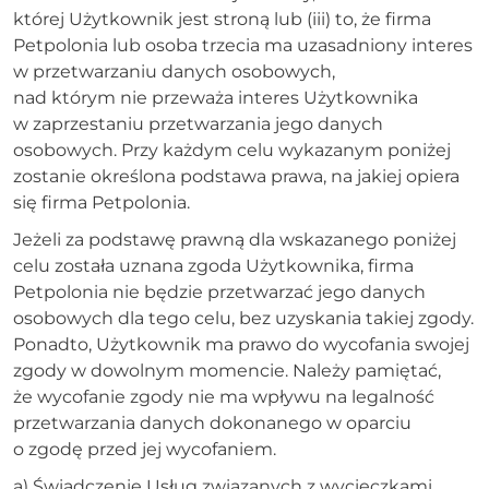
której Użytkownik jest stroną lub (iii) to, że firma
Petpolonia lub osoba trzecia ma uzasadniony interes
w przetwarzaniu danych osobowych,
nad którym nie przeważa interes Użytkownika
w zaprzestaniu przetwarzania jego danych
osobowych. Przy każdym celu wykazanym poniżej
zostanie określona podstawa prawa, na jakiej opiera
się firma Petpolonia.
Jeżeli za podstawę prawną dla wskazanego poniżej
celu została uznana zgoda Użytkownika, firma
Petpolonia nie będzie przetwarzać jego danych
osobowych dla tego celu, bez uzyskania takiej zgody.
Ponadto, Użytkownik ma prawo do wycofania swojej
zgody w dowolnym momencie. Należy pamiętać,
że wycofanie zgody nie ma wpływu na legalność
przetwarzania danych dokonanego w oparciu
o zgodę przed jej wycofaniem.
a) Świadczenie Usług związanych z wycieczkami,