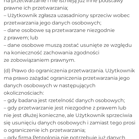
na przetwarzanie i nie istnieją już inne podstawy
prawne ich przetwarzania;
– Użytkownik zgłasza uzasadniony sprzeciw wobec
przetwarzania jego danych osobowych;
– dane osobowe są przetwarzane niezgodnie
z prawem; lub
– dane osobowe muszą zostać usunięte ze względu
na konieczność zachowania zgodności
ze zobowiązaniem prawnym.
(d) Prawo do ograniczenia przetwarzania. Użytkownik
ma prawo zażądać ograniczenia przetwarzania jego
danych osobowych w następujących
okolicznościach:
– gdy badana jest rzetelność danych osobowych;
– gdy przetwarzanie jest niezgodne z prawem lub
nie jest dłużej konieczne, ale Użytkownik sprzeciwia
się usunięciu danych osobowych i zamiast tego prosi
o ograniczenie ich przetwarzania;
– gdy firma Petpolonia nie potrzebuje już danych