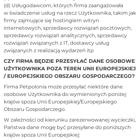
(d) Usługodawcom, których firma zaangażowała
w świadczenie usług na rzecz Użytkownika, takim jak
firmy zajmujące się hostingiem witryn
internetowych, sprzedawcy rozwiązań pocztowych,
sprzedawcy rozwiązań analitycznych, sprzedawcy
rozwiązań związanych z IT, dostawcy usług
związanych z realizacją wydarzeń itp
CZY FIRMA BĘDZIE PRZESYŁAĆ DANE OSOBOWE
UŻYTKOWNIKA POZA TEREN UNII EUROPEJSKIEJ
/ EUROPEJSKIEGO OBSZARU GOSPODARCZEGO?
Firma Petpolonia może przesyłać niektóre dane
osobowe Użytkownika do wymienionych poniżej
krajów spoza Unii Europejskiej/Europejskiego
Obszaru Gospodarczego.
W zależności od kierunku zarezerwowanej wycieczki,
Państwa dane mogę być przesyłane do poniższych
krajów spoza Unii Europejskiej: