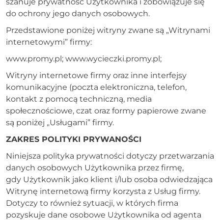
szanuje prywatność Użytkownika i zobowiązuje się
do ochrony jego danych osobowych.
WycieczkiPromy
Przedstawione poniżej witryny zwane są „Witrynami
WycieczkiPromy
internetowymi” firmy:
www.promy.pl; www.wycieczki.promy.pl;
Witryny internetowe firmy oraz inne interfejsy
komunikacyjne (poczta elektroniczna, telefon,
kontakt z pomocą techniczną, media
społecznościowe, czat oraz formy papierowe zwane
są poniżej „Usługami” firmy.
ZAKRES POLITYKI PRYWANOŚCI
Niniejsza polityka prywatności dotyczy przetwarzania
danych osobowych Użytkownika przez firmę,
gdy Użytkownik jako klient i/lub osoba odwiedzająca
Witrynę internetową firmy korzysta z Usług firmy.
Dotyczy to również sytuacji, w których firma
pozyskuje dane osobowe Użytkownika od agenta