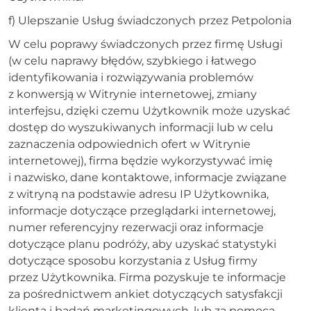
f) Ulepszanie Usług świadczonych przez Petpolonia
W celu poprawy świadczonych przez firmę Usługi
(w celu naprawy błędów, szybkiego i łatwego
identyfikowania i rozwiązywania problemów
z konwersją w Witrynie internetowej, zmiany
interfejsu, dzięki czemu Użytkownik może uzyskać
dostęp do wyszukiwanych informacji lub w celu
zaznaczenia odpowiednich ofert w Witrynie
internetowej), firma będzie wykorzystywać imię
i nazwisko, dane kontaktowe, informacje związane
z witryną na podstawie adresu IP Użytkownika,
informacje dotyczące przeglądarki internetowej,
numer referencyjny rezerwacji oraz informacje
dotyczące planu podróży, aby uzyskać statystyki
dotyczące sposobu korzystania z Usług firmy
przez Użytkownika. Firma pozyskuje te informacje
za pośrednictwem ankiet dotyczących satysfakcji
klienta i badań marketingowych, lub za pomocą