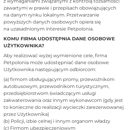
z wymaganiami związanymi z kontrolą tożsamości
zawartymi w prawie i przepisach obowiązujących
na danym rynku lokalnym. Przetwarzanie
powyższych danych osobowych opiera się
na uzasadnionym interesie Petpolonia.
KOMU FIRMA UDOSTĘPNIA DANE OSOBOWE
UŻYTKOWNIKA?
Aby realizować wyżej wymienione cele, firma
Petpolonia może udostępniać dane osobowe
Użytkownika następującym odbiorcom:
(a) firmom obsługującym promy, przewoźnikom
autobusowym, przewodnikom turystycznym,
przedsiębiorstwom świadczącym usługi
zakwaterowania oraz innym wykonawcom (gdy jest
to konieczne do realizacji wycieczki zarezerwowanej
przez Użytkownika)
(b) Policji, izbie celnej i innym organom władzy
(c) Firmom ubezpieczeniowym