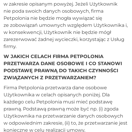
w zakresie opisanym powyżej. Jeżeli Użytkownik
nie poda swoich danych osobowych, firma
Petpolonia nie będzie mogła wywiązać się
ze zobowiązań umownych względem Użytkownika i,
w konsekwencji, Użytkownik nie będzie mógł
zarezerwować żadnej wycieczki, korzystając z Usług
firmy.
W JAKICH CELACH FIRMA PETPOLONIA
PRZETWARZA DANE OSOBOWE I CO STANOWI
PODSTAWĘ PRAWNĄ DO TAKICH CZYNNOŚCI
ZWIĄZANYCH Z PRZETWARZANIEM?
Firma Petpolonia przetwarza dane osobowe
Użytkownika w celach opisanych poniżej. Dla
każdego celu Petpolonia musi mieć podstawę
prawną. Podstawą prawną może być np. (i) zgoda
Użytkownika na przetwarzanie danych osobowych
w odpowiednim zakresie, (ii) to, że przetwarzanie jest
konieczne w celu realizacji umowy,