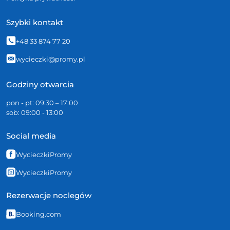
Szybki kontakt
+48 33 874 77 20
wycieczki@promy.pl
Godziny otwarcia
pon - pt: 09:30 – 17:00
sob: 09:00 - 13:00
Social media
WycieczkiPromy
WycieczkiPromy
Rezerwacje noclegów
Booking.com